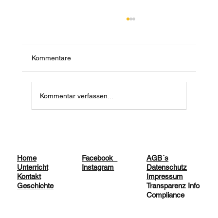
Kommentare
Kommentar verfassen...
📞Telefonische Rufumleitung der Filiale in
Göggingen
Facebook
AGB´s
Home
Instagram
Datenschutz
Unterricht
Impressum
Kontakt
Transparenz Info
Geschichte
Compliance