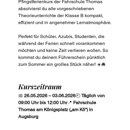
Pfingstferienkurs der Fahrschule Thomas 
absolvierst du alle vorgeschriebenen 
Theorieunterrichte der Klasse B kompakt, 
effizient und in angenehmer Lernatmosphäre.
Perfekt für Schüler, Azubis, Studenten, die 
während der Ferien schnell vorankommen 
möchten und keine Zeit verlieren wollen. So 
kommst du deinem Führerschein pünktlich 
zum Sommer ein großes Stück näher! ☀️🚘
Kurszeitraum
📅 
26.05.2026 – 03.06.2026
🕘 
Täglich von 
09:00 Uhr bis 12:00 Uhr
📍 
Fahrschule 
Thomas am Königsplatz („am Kö“) in 
Augsburg