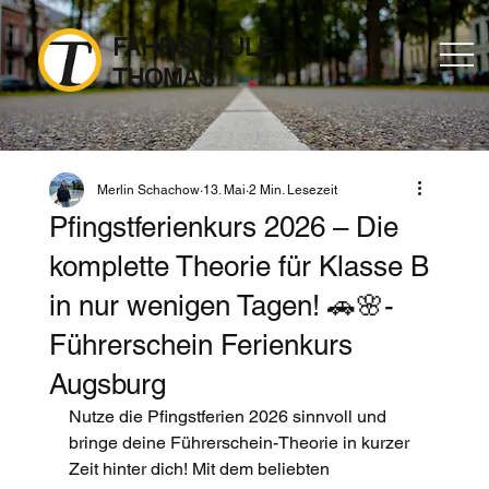
FAHRSCHULE
THOMAS
Merlin Schachow
13. Mai
2 Min. Lesezeit
Pfingstferienkurs 2026 – Die
komplette Theorie für Klasse B
in nur wenigen Tagen! 🚗🌸-
Führerschein Ferienkurs
Augsburg
Nutze die Pfingstferien 2026 sinnvoll und 
bringe deine Führerschein-Theorie in kurzer 
Zeit hinter dich! Mit dem beliebten 