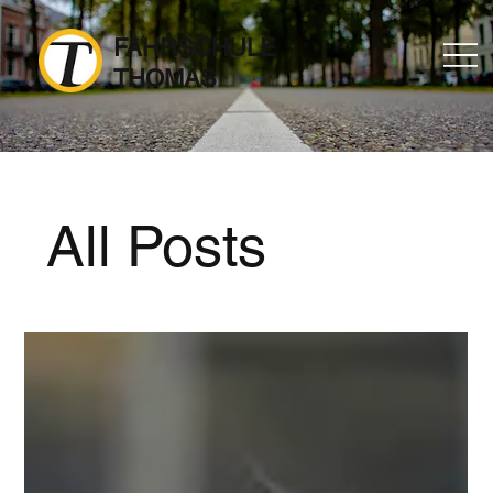
FAHRSCHULE
THOMAS
All Posts