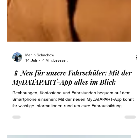
Merlin Schachow
14. Juli
4 Min. Lesezeit
📱 Neu für unsere Fahrschüler: Mit der
MyDATAPART-App alles im Blick
Rechnungen, Kontostand und Fahrstunden bequem auf dem