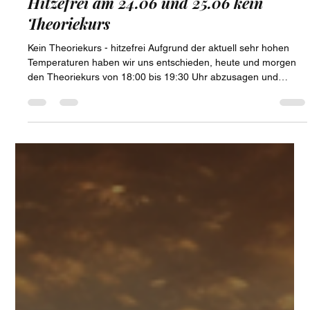
Anna Hüttl
24. Juni
1 Min. Lesezeit
Hitzefrei am 24.06 und 25.06 kein