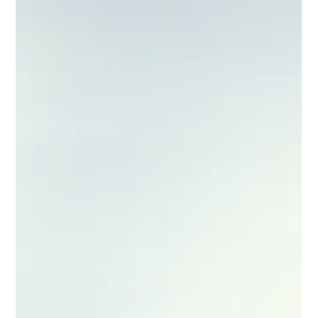
Smartphone einsehen: Mit der neuen MyDATAPART-App könnt
ihr wichtige Informationen rund um eure Fahrausbildung
jederzeit digital abrufen.