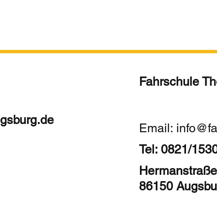
Fahrschule T
ugsburg.de
Email:
info@f
Tel: 0821/153
Hermanstraße
86150 Augsbu